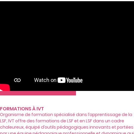
FORMATIONS À IVT
Organisme de formation spécialisé dans l’apprentissage de la
LSF, IVT offre des formations de LSF et en LSF dans un cadre
chaleureux, équipé d’outils pédagogiques innovants et portées
par une équipe pédagogique professionnelle et dynamique qui