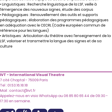
• Linguistiques : Recherche linguistique de la LSF, veille à
l’émergence des nouveaux signes, étude des corpus
• Pédagogiques : Renouvellement des outils et supports
pédagogiques ; élaboration des programmes pédagogiques
en adéquation avec le CECRL (Cadre européen commun de
référence pour les langues)
• Artistiques : Articulation du théâtre avec l’enseignement de la
LSF, valoriser et transmettre la langue des signes et de sa
culture
IVT - International Visual Theatre
7 cité Chaptal - 75009 Paris
Tel : 01.53.16.18.18
Mail :
contact@ivt.fr
Appelez-nous en visio WhatsApp au 06 85 80 65 44 de 09:30 -
17:30 en semaine.