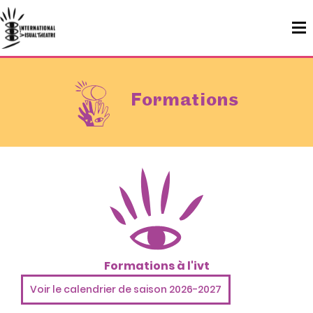
Formations
Formations à l'ivt
Voir le calendrier de saison 2026-2027