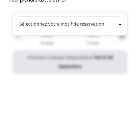
Pour prendre RDV, c'est ici !