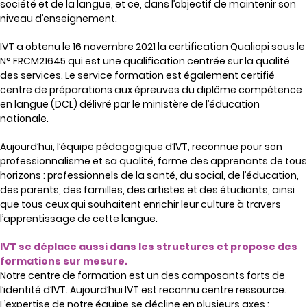
société et de la langue, et ce, dans l’objectif de maintenir son
niveau d’enseignement.
IVT a obtenu le 16 novembre 2021 la certification Qualiopi sous le
N° FRCM21645 qui est une qualification centrée sur la qualité
des services. Le service formation est également certifié
centre de préparations aux épreuves du diplôme compétence
en langue (DCL) délivré par le ministère de l’éducation
nationale.
Aujourd’hui, l’équipe pédagogique d’IVT, reconnue pour son
professionnalisme et sa qualité, forme des apprenants de tous
horizons : professionnels de la santé, du social, de l’éducation,
des parents, des familles, des artistes et des étudiants, ainsi
que tous ceux qui souhaitent enrichir leur culture à travers
l’apprentissage de cette langue.
IVT se déplace aussi dans les structures et propose des
formations sur mesure.
Notre centre de formation est un des composants forts de
l’identité d’IVT. Aujourd’hui IVT est reconnu centre ressource.
L’expertise de notre équipe se décline en plusieurs axes :