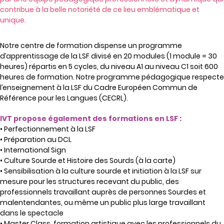
contribue à la belle notoriété de ce lieu emblématique et
unique.
Notre centre de formation dispense un programme
d’apprentissage de la LSF divisé en 20 modules (1 module = 30
heures) répartis en 5 cycles, du niveau A1 au niveau C1 soit 600
heures de formation. Notre programme pédagogique respecte
l’enseignement à la LSF du Cadre Européen Commun de
Référence pour les Langues (CECRL).
IVT propose également des formations en LSF :
• Perfectionnement à la LSF
• Préparation au DCL
• International Sign
• Culture Sourde et Histoire des Sourds (à la carte)
• Sensibilisation à la culture sourde et initiation à la LSF sur
mesure pour les structures recevant du public, des
professionnels travaillant auprès de personnes Sourdes et
malentendantes, ou même un public plus large travaillant
dans le spectacle
• Master Class, formation artistique avec les professionnels du