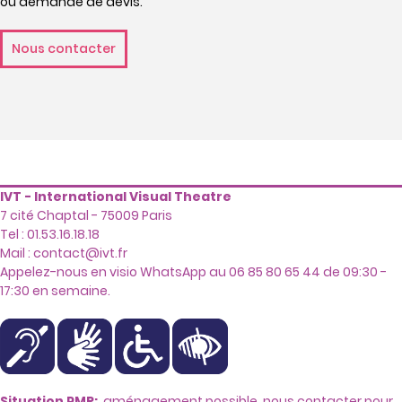
ou demande de devis.
Nous contacter
IVT - International Visual Theatre
7 cité Chaptal - 75009 Paris
Tel : 01.53.16.18.18
Mail :
contact@ivt.fr
Appelez-nous en visio WhatsApp au 06 85 80 65 44 de 09:30 -
17:30 en semaine.
Situation PMR:
aménagement possible, nous contacter pour