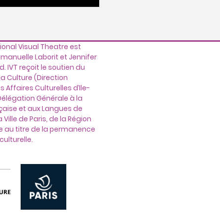
tional Visual Theatre est
mmanuelle Laborit et Jennifer
 IVT reçoit le soutien du
la Culture (Direction
 Affaires Culturelles d’Ile-
Délégation Générale à la
çaise et aux Langues de
 Ville de Paris, de la Région
e au titre de la permanence
culturelle.