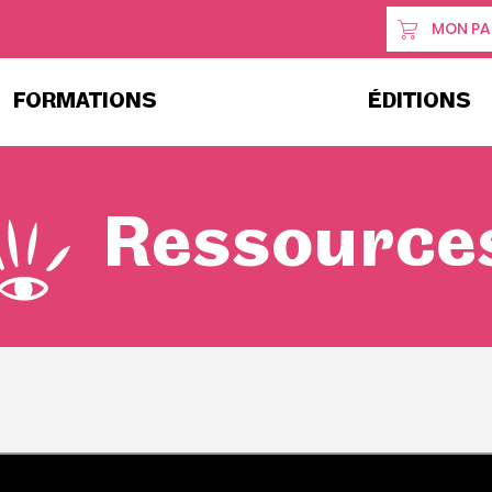
MON PA
FORMATIONS
ÉDITIONS
Ressource