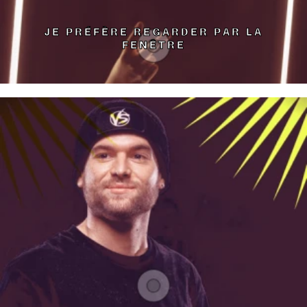
JE PRÉFÈRE REGARDER PAR LA
FENÊTRE