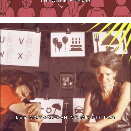
THÉÂTRE FORUM
LES MOTS QU'ON NE ME DIT PAS