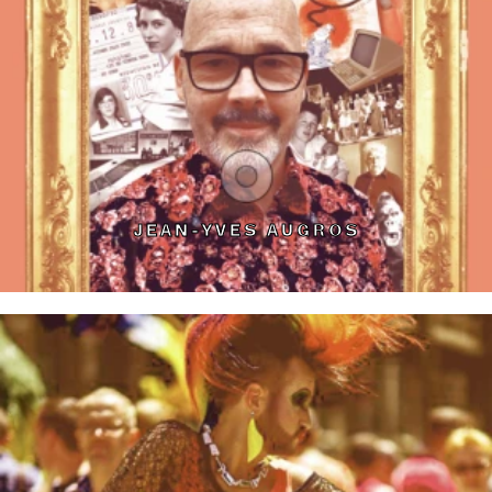
JEAN-YVES AUGROS