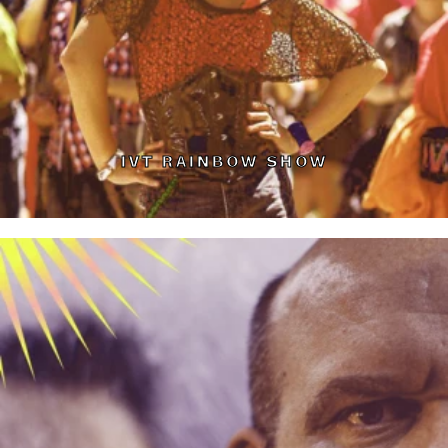
IVT RAINBOW SHOW