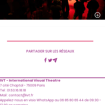
PARTAGER SUR LES RÉSEAUX
Facebook
Twitter
Mail
IVT - International Visual Theatre
7 cité Chaptal - 75009 Paris
Tel : 01.53.16.18.18
Mail :
contact@ivt.fr
Appelez-nous en visio WhatsApp au 06 85 80 65 44 de 09:30 -